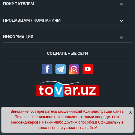
ПОКУПАТЕЛЯМ
ПРОДАВЦАМ / КОМПАНИЯМ
ИНФОРМАЦИЯ
СОЦИАЛЬНЫЕ СЕТИ
Внимание, остерегайтесь мошенников! Администрация сайта
x
Чат
Tovar.uz не связывается с пользователями посредством
Проект компании
Golden Pages
мессенджеров и каким-либо другим способом! Официальные
каналы связи указаны на сайте!
© 2020-2026 tovar.uz | Все права защищены