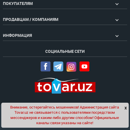
ПОКУПАТЕЛЯМ
ПРОДАВЦАМ / КОМПАНИЯМ
ИНФОРМАЦИЯ
СОЦИАЛЬНЫЕ СЕТИ
Внимание, остерегайтесь мошенников! Администрация сайта
x
Чат
Tovar.uz не связывается с пользователями посредством
Проект компании
Golden Pages
мессенджеров и каким-либо другим способом! Официальные
каналы связи указаны на сайте!
© 2020-2026 tovar.uz | Все права защищены