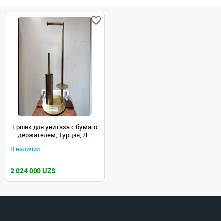
Ершик для унитаза с бумаго
держателем, Турция, Л...
В наличии
2 024 000 UZS