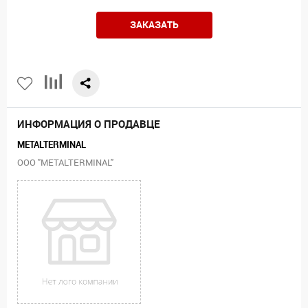
ЗАКАЗАТЬ
ИНФОРМАЦИЯ О ПРОДАВЦЕ
METALTERMINAL
ООО "METALTERMINAL"