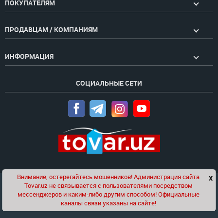
ПОКУПАТЕЛЯМ
ПРОДАВЦАМ / КОМПАНИЯМ
ИНФОРМАЦИЯ
СОЦИАЛЬНЫЕ СЕТИ
Внимание, остерегайтесь мошенников! Администрация сайта
x
Чат
Tovar.uz не связывается с пользователями посредством
Проект компании
Golden Pages
мессенджеров и каким-либо другим способом! Официальные
каналы связи указаны на сайте!
© 2020-2026 tovar.uz | Все права защищены