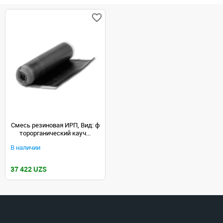
Смесь резиновая ИРП, Вид: ф
торорганический кауч...
В наличии
37 422 UZS