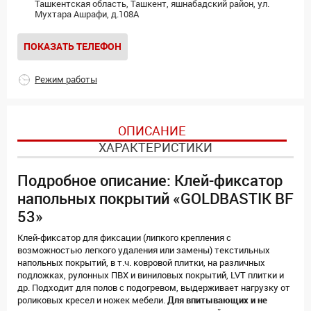
Ташкентская область, Ташкент, яшнабадский район, ул.
Мухтара Ашрафи, д.108А
ПОКАЗАТЬ ТЕЛЕФОН
Режим работы
ОПИСАНИЕ
ХАРАКТЕРИСТИКИ
Подробное описание: Клей-фиксатор
напольных покрытий «GOLDBASTIK BF
53»
Клей-фиксатор для фиксации (липкого крепления с
возможностью легкого удаления или замены) текстильных
напольных покрытий, в т.ч. ковровой плитки, на различных
подложках, рулонных ПВХ и виниловых покрытий, LVT плитки и
др. Подходит для полов с подогревом, выдерживает нагрузку от
роликовых кресел и ножек мебели.
Для впитывающих и не