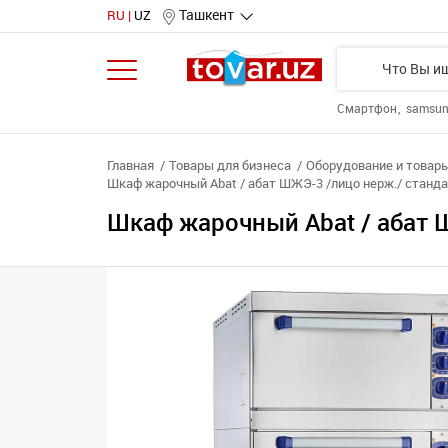
Ташкент
RU
UZ
Смартфон
samsu
Главная
Товары для бизнеса
Оборудование и товары
Шкаф жарочный Abat / абат ШЖЭ-3 /лицо нерж./ станд
Шкаф жарочный Abat / абат 