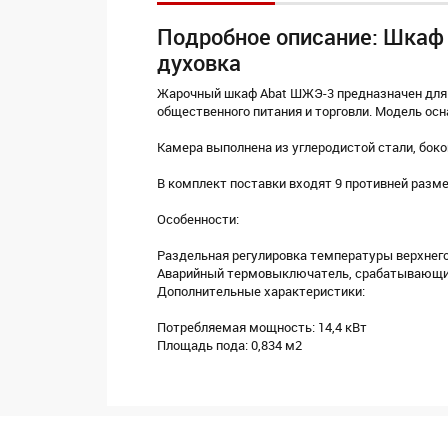
Подробное описание: Шкаф 
духовка
Жарочный шкаф Abat ШЖЭ-3 предназначен для 
общественного питания и торговли. Модель о
Камера выполнена из углеродистой стали, боко
В комплект поставки входят 9 противней разм
Особенности:
Раздельная регулировка температуры верхнего
Аварийный термовыключатель, срабатывающий
Дополнительные характеристики:
Потребляемая мощность: 14,4 кВт
Площадь пода: 0,834 м2