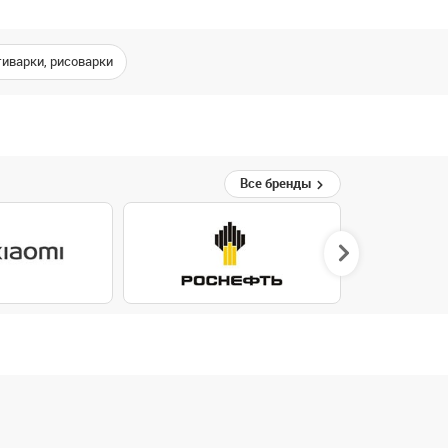
иварки, рисоварки
Все бренды