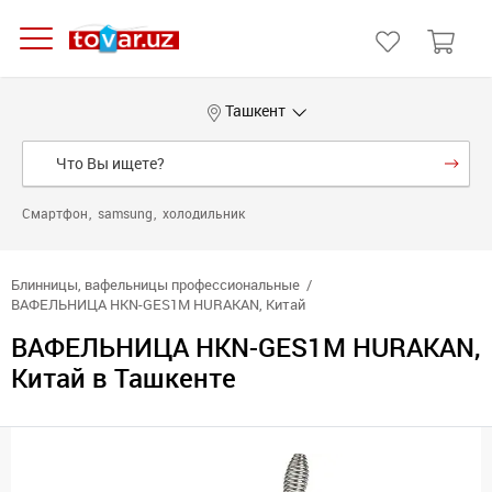
Ташкент
Смартфон
samsung
холодильник
Блинницы, вафельницы профессиональные
ВАФЕЛЬНИЦА HKN-GES1M HURAKAN, Китай
ВАФЕЛЬНИЦА HKN-GES1M HURAKAN,
Китай в Ташкенте