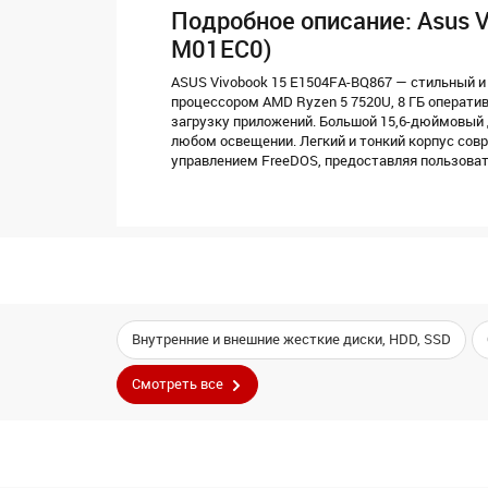
Подробное описание: Asus V
M01EC0)
ASUS Vivobook 15 E1504FA-BQ867 — стильный 
процессором AMD Ryzen 5 7520U, 8 ГБ операти
загрузку приложений. Большой 15,6-дюймовый
любом освещении. Легкий и тонкий корпус сов
управлением FreeDOS, предоставляя пользова
Внутренние и внешние жесткие диски, HDD, SSD
Смотреть все