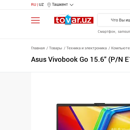
Ташкент
RU
UZ
Смартфон
samsu
Главная
Товары
Техника и электроника
Компьютер
Asus Vivobook Go 15.6" (P/N