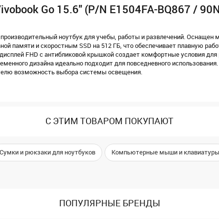
ivobook Go 15.6" (P/N E1504FA-BQ867 / 90
и производительный ноутбук для учебы, работы и развлечений. Оснащен
вной памяти и скоростным SSD на 512 ГБ, что обеспечивает плавную раб
 дисплей FHD с антибликовой крышкой создает комфортные условия для
ременного дизайна идеально подходит для повседневного использования.
телю возможность выбора системы освещения.
С ЭТИМ ТОВАРОМ ПОКУПАЮТ
Сумки и рюкзаки для ноутбуков
Компьютерные мыши и клавиатур
ПОПУЛЯРНЫЕ БРЕНДЫ