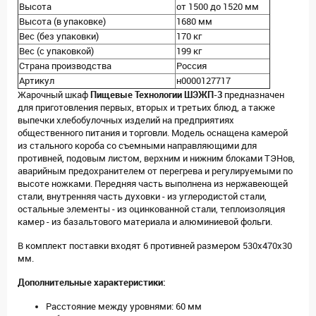
Высота
от 1500 до 1520 мм
Высота (в упаковке)
1680 мм
Вес (без упаковки)
170 кг
Вес (с упаковкой)
199 кг
Страна производства
Россия
Артикул
н0000127717
Жарочный шкаф
Пищевые Технологии ШЭЖП-3
предназначен
для приготовления первых, вторых и третьих блюд, а также
выпечки хлебобулочных изделий на предприятиях
общественного питания и торговли. Модель оснащена камерой
из стального короба со съемными направляющими для
противней, подовым листом, верхним и нижним блоками ТЭНов,
аварийным предохранителем от перегрева и регулируемыми по
высоте ножками. Передняя часть выполнена из нержавеющей
стали, внутренняя часть духовки - из углеродистой стали,
остальные элементы - из оцинкованной стали, теплоизоляция
камер - из базальтового материала и алюминиевой фольги.
В комплект поставки входят 6 противней размером 530x470x30
мм.
Дополнительные характеристики:
Расстояние между уровнями: 60 мм