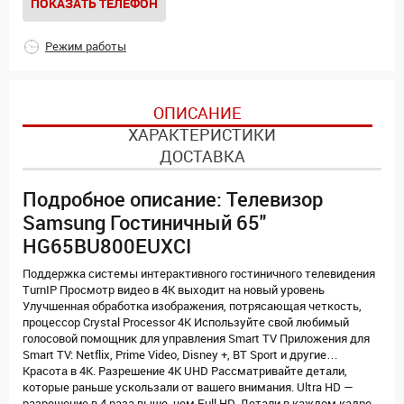
ПОКАЗАТЬ ТЕЛЕФОН
Режим работы
ОПИСАНИЕ
ХАРАКТЕРИСТИКИ
ДОСТАВКА
Подробное описание: Телевизор
Samsung Гостиничный 65"
HG65BU800EUXCI
Поддержка системы интерактивного гостиничного телевидения
TurnIP Просмотр видео в 4К выходит на новый уровень
Улучшенная обработка изображения, потрясающая четкость,
процессор Crystal Processor 4К Используйте свой любимый
голосовой помощник для управления Smart TV Приложения для
Smart TV: Netflix, Prime Video, Disney +, BT Sport и другие…
Красота в 4К. Разрешение 4K UHD Рассматривайте детали,
которые раньше ускользали от вашего внимания. Ultra HD —
разрешение в 4 раза выше, чем Full HD. Детали в каждом кадре.