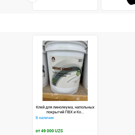
Клей для линолеума, напольных
покрытий ПВХ и Ко...
В наличии
от 49 000 UZS