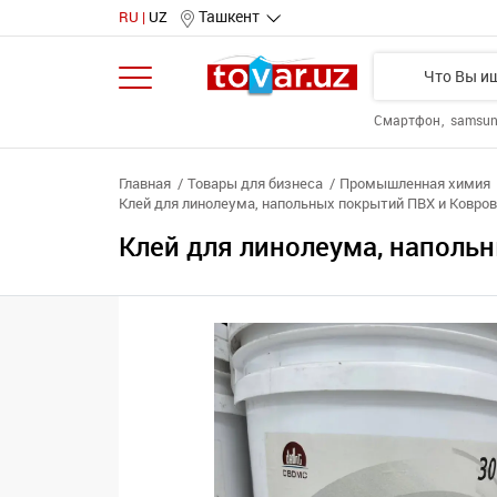
Ташкент
RU
UZ
Смартфон
samsu
Главная
Товары для бизнеса
Промышленная химия
Клей для линолеума, напольных покрытий ПВХ и Ковро
Клей для линолеума, наполь