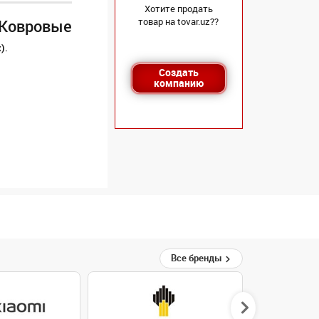
Хотите продать
товар на tovar.uz??
 Ковровые
).
Создать
компанию
Все бренды