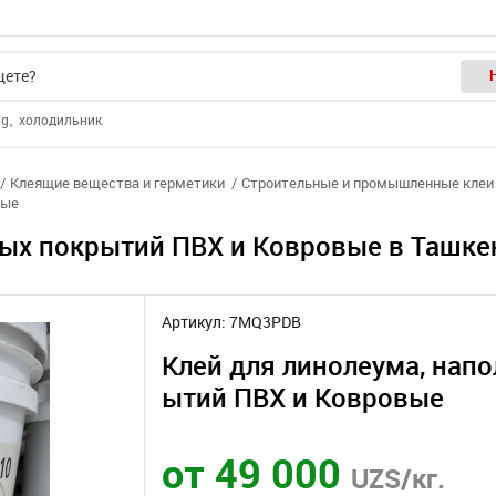
ng
холодильник
Клеящие вещества и герметики
Строительные и промышленные клеи
вые
ных покрытий ПВХ и Ковровые в Ташке
Артикул: 7MQ3PDB
Клей для линолеума, нап
ытий ПВХ и Ковровые
от 49 000
UZS/кг.