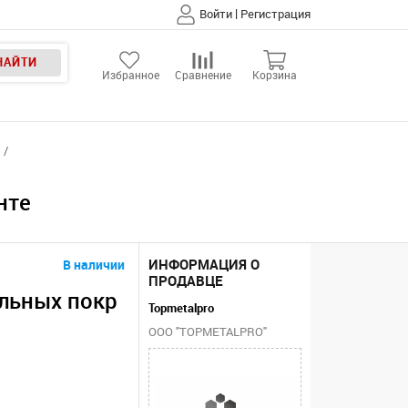
|
Войти
Регистрация
НАЙТИ
Избранное
Сравнение
Корзина
нте
ИНФОРМАЦИЯ О
В наличии
ПРОДАВЦЕ
ольных покр
Topmetalpro
ООО "TOPMETALPRO"