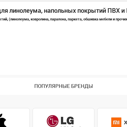
для линолеума, напольных покрытий ПВХ и
ий, (линолеума, ковролина, паралона, паркета, обшивка мебели и прочих
ПОПУЛЯРНЫЕ БРЕНДЫ