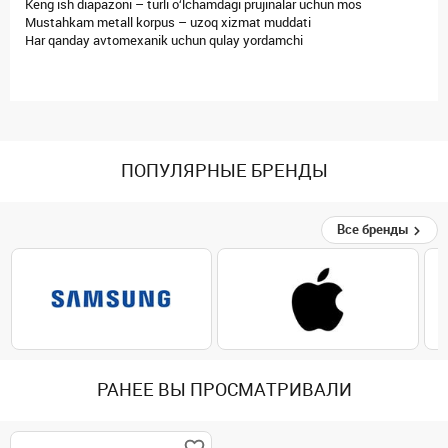
Keng ish diapazoni – turli o‘lchamdagi prujinalar uchun mos
Mustahkam metall korpus – uzoq xizmat muddati
Har qanday avtomexanik uchun qulay yordamchi
ПОПУЛЯРНЫЕ БРЕНДЫ
Все бренды
РАНЕЕ ВЫ ПРОСМАТРИВАЛИ