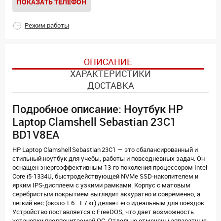
ПОКАЗАТЬ ТЕЛЕФОН
Режим работы
ОПИСАНИЕ
ХАРАКТЕРИСТИКИ
ДОСТАВКА
Подробное описание: Ноутбук HP
Laptop Clamshell Sebastian 23C1
BD1V8EA
HP Laptop Clamshell Sebastian 23C1 — это сбалансированный и
стильный ноутбук для учебы, работы и повседневных задач. Он
оснащен энергоэффективным 13-го поколения процессором Intel
Core i5-1334U, быстродействующей NVMe SSD-накопителем и
ярким IPS-дисплеем с узкими рамками. Корпус с матовым
серебристым покрытием выглядит аккуратно и современно, а
легкий вес (около 1.6–1.7 кг) делает его идеальным для поездок.
Устройство поставляется с FreeDOS, что дает возможность
установки предпочитаемой ОС. Отдельно отмечены аппаратные