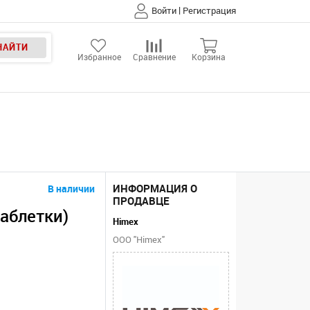
|
Войти
Регистрация
НАЙТИ
Избранное
Сравнение
Корзина
ИНФОРМАЦИЯ О
В наличии
ПРОДАВЦЕ
таблетки)
Himex
ООО "Himex"