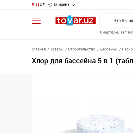
Ташкент
RU
UZ
Смартфон
samsu
Главная
Товары
Строительство
Бассейны
Расхо
Хлор для бассейна 5 в 1 (таб