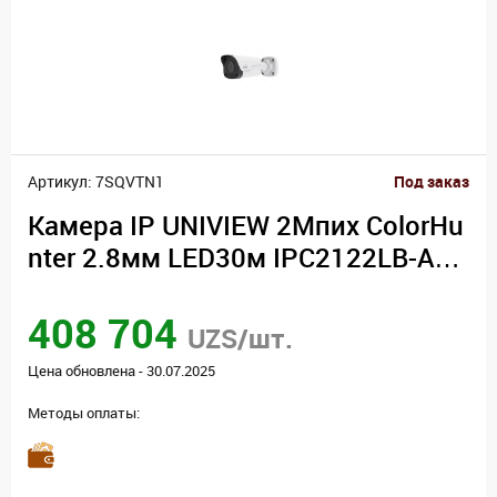
Артикул: 7SQVTN1
Под заказ
Камера IP UNIVIEW 2Мпих ColorHu
nter 2.8мм LED30м IPC2122LB-AF2
8K-WL UNIVIEW
408 704
UZS/шт.
Цена обновлена - 30.07.2025
Методы оплаты: