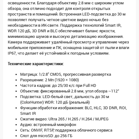
освещенности. Благодаря объективу 2.8 мм с широким углом
обзора, она отлично подходит для контроля открытых
пространств и помещений. Встроенная LED-подсветка до 30 м
позволяет получать четкое цветное видео ночью без
необходимости в ИК-свете. Поддержка технологий Smart IR,
WDR 120 дБ, 3D DNR и BLC обеспечивает баланс яркости,
минимизацию шумов и высокую детализацию изображения.
Камера поддерживает удалённый просмотр и управление через
мобильное приложение и ПК, оснащена защитой от пыли и влаги
IP67, что делает её устойчивой к погодным условиям.
Технические характеристики:
Матрица: 1/2.8" CMOS, прогрессивная развертка
Разрешение: 2 Мп (1920 × 1080)
Частота кадров: до 25/30 к/с при Full HD
Объектив: фиксированный 2.8 мм, угол обзора ~112°
Подсветка: LED-белый свет, дальность до 30 м
(ColorHunter) WDR: 120 дБ (реальный)
Функции обработки изображения: BLC, HLC, 3D DNR, ROI,
Smart IR
Сжатие видео: Ultra 265 / H.265 / H.264 / MJPEG
Аудио: встроенный микрофон
Сеть: ONVIF, RTSP, поддержка облачного сервиса
Слот для microSD: до 256 ГБ