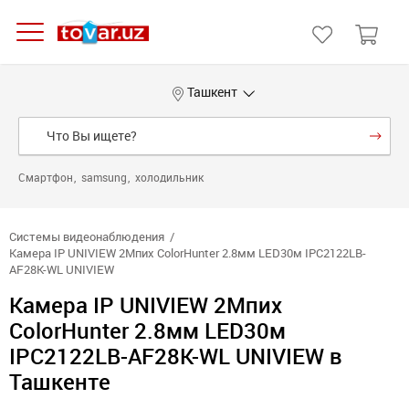
Ташкент
Смартфон
samsung
холодильник
Системы видеонаблюдения
Камера IP UNIVIEW 2Мпих ColorHunter 2.8мм LED30м IPC2122LB-
AF28K-WL UNIVIEW
Камера IP UNIVIEW 2Мпих
ColorHunter 2.8мм LED30м
IPC2122LB-AF28K-WL UNIVIEW в
Ташкенте