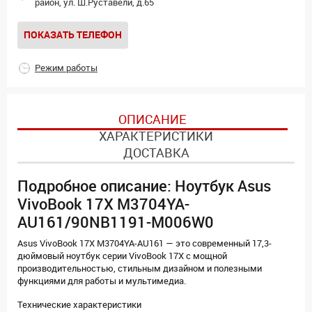
район, ул. Ш.Руставели, д.65
ПОКАЗАТЬ ТЕЛЕФОН
Режим работы
ОПИСАНИЕ
ХАРАКТЕРИСТИКИ
ДОСТАВКА
Подробное описание: Ноутбук Asus
VivoBook 17X M3704YA-
AU161/90NB1191-M006W0
Asus VivoBook 17X M3704YA-AU161 — это современный 17,3-
дюймовый ноутбук серии VivoBook 17X с мощной
производительностью, стильным дизайном и полезными
функциями для работы и мультимедиа.
Технические характеристики