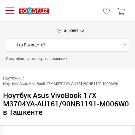
Ташкент
Смартфон
samsung
холодильник
Ноутбуки
Ноутбук Asus VivoBook 17X M3704YA-AU161/90NB1191-M006W0
Ноутбук Asus VivoBook 17X
M3704YA-AU161/90NB1191-M006W0
в Ташкенте