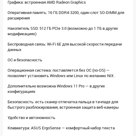
Графика: встроенная AMD Radeon Graphics
Оперативная память: 16 ГБ DDR4-3200, один слот SO-DIMM для
расширения
Накопитель SSD: 512 ГБ PCIe 3.0 (возможно до 1 ТБ в других
модификациях)
Беспроводная связь: Wi-Fi 6E для высокой скорости передачи
данных
ОС и безопасность
Операционная система: поставляется без ОС (no-OS) —
позволяет установить Windows или Linux по желанию NIX .
Дополнительно возможна Windows 11 Pro — в других
конфигурациях
Безопасность: есть сканер отпечатка пальца в тачпаде для
быстрого разблокирования, встроенная защита веб-камеры
Удобство и автономность
Клавиатура: ASUS ErgoSense — комфортный набор текста