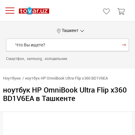
Ташкент
Смартфон
samsung
холодильник
Ноутбуки
ноутбук HP OmniBook Ultra Flip x360 BD1V6EA
ноутбук HP OmniBook Ultra Flip x360
BD1V6EA в Ташкенте