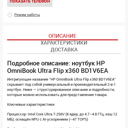
ПОКАЗАТЬ ТЕЛЕФОН
Режим работы
ОПИСАНИЕ
ХАРАКТЕРИСТИКИ
ДОСТАВКА
Подробное описание: ноутбук HP
OmniBook Ultra Flip x360 BD1V6EA
Интригующее название “HP OmniBook Ultra Flip x360 BD1V6EA”
скрывает под собой универсальный и производительный 2-в-1
ноутбук. Ниже — структурированное описание и подробности,
которые можно использовать для представления товара.
Ключевые характеристики
Процессор: Intel Core Ultra 7-256V (8 ядер, до 4.7–4.8 ГГц, кеш 12
МБ), оснащён NPU с AI-ускорением (~47 TOPS)