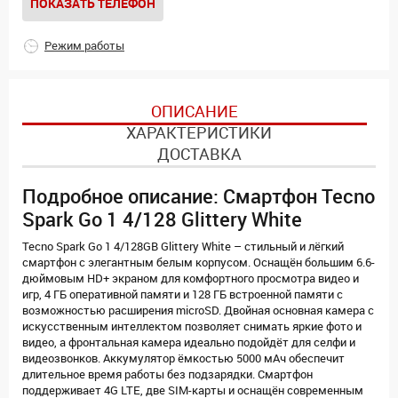
ПОКАЗАТЬ ТЕЛЕФОН
Режим работы
ОПИСАНИЕ
ХАРАКТЕРИСТИКИ
ДОСТАВКА
Подробное описание: Смартфон Tecno
Spark Go 1 4/128 Glittery White
Tecno Spark Go 1 4/128GB Glittery White – стильный и лёгкий
смартфон с элегантным белым корпусом. Оснащён большим 6.6-
дюймовым HD+ экраном для комфортного просмотра видео и
игр, 4 ГБ оперативной памяти и 128 ГБ встроенной памяти с
возможностью расширения microSD. Двойная основная камера с
искусственным интеллектом позволяет снимать яркие фото и
видео, а фронтальная камера идеально подойдёт для селфи и
видеозвонков. Аккумулятор ёмкостью 5000 мАч обеспечит
длительное время работы без подзарядки. Смартфон
поддерживает 4G LTE, две SIM-карты и оснащён современным