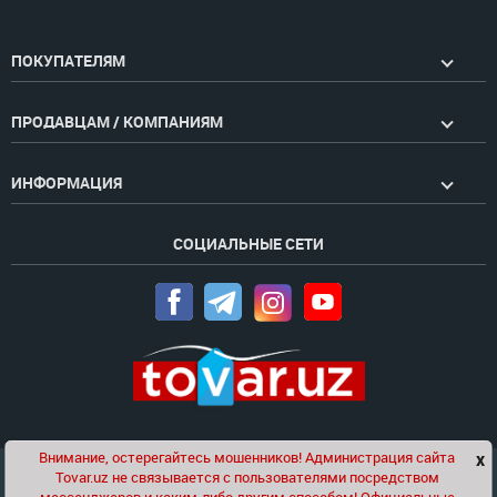
ПОКУПАТЕЛЯМ
ПРОДАВЦАМ / КОМПАНИЯМ
ИНФОРМАЦИЯ
СОЦИАЛЬНЫЕ СЕТИ
Внимание, остерегайтесь мошенников! Администрация сайта
x
Чат
Tovar.uz не связывается с пользователями посредством
Проект компании
Golden Pages