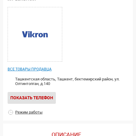
ВСЕ ТОВАРЫ ПРОДАВЦА
Ташкентская область, Ташкент, бектемирский район, ул.
Олтинтопган, д.140
ПОКАЗАТЬ ТЕЛЕФОН
Режим работы
ОПИСАНИЕ