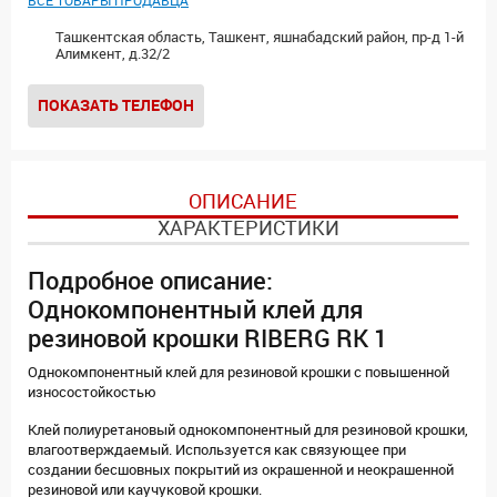
ВСЕ ТОВАРЫ ПРОДАВЦА
Ташкентская область, Ташкент, яшнабадский район, пр-д 1-й
Алимкент, д.32/2
ПОКАЗАТЬ ТЕЛЕФОН
ОПИСАНИЕ
ХАРАКТЕРИСТИКИ
Подробное описание:
Однокомпонентный клей для
резиновой крошки RIBERG RK 1
Однокомпонентный клей для резиновой крошки с повышенной
износостойкостью
Клей полиуретановый однокомпонентный для резиновой крошки,
влагоотверждаемый. Используется как связующее при
создании бесшовных покрытий из окрашенной и неокрашенной
резиновой или каучуковой крошки.