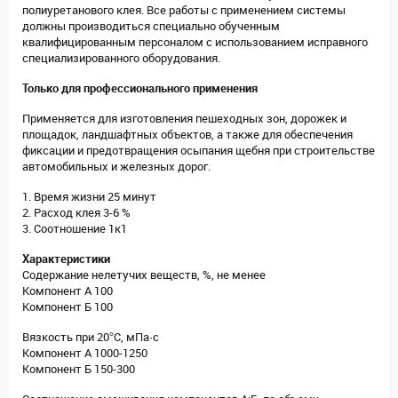
полиуретанового клея. Все работы с применением системы
должны производиться специально обученным
квалифицированным персоналом с использованием исправного
специализированного оборудования.
Только для профессионального применения
Применяется для изготовления пешеходных зон, дорожек и
площадок, ландшафтных объектов, а также для обеспечения
фиксации и предотвращения осыпания щебня при строительстве
автомобильных и железных дорог.
1. Время жизни 25 минут
2. Расход клея 3-6 %
3. Соотношение 1к1
Характеристики
Содержание нелетучих веществ, %, не менее
Компонент А 100
Компонент Б 100
Вязкость при 20°C, мПа·с
Компонент А 1000-1250
Компонент Б 150-300