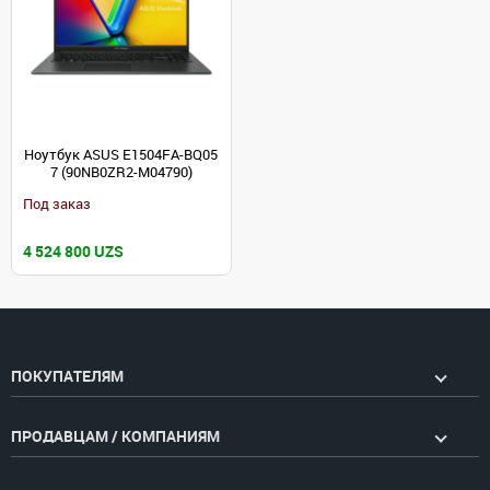
Ноутбук ASUS E1504FA-BQ05
7 (90NB0ZR2-M04790)
Под заказ
4 524 800 UZS
ПОКУПАТЕЛЯМ
ПРОДАВЦАМ / КОМПАНИЯМ