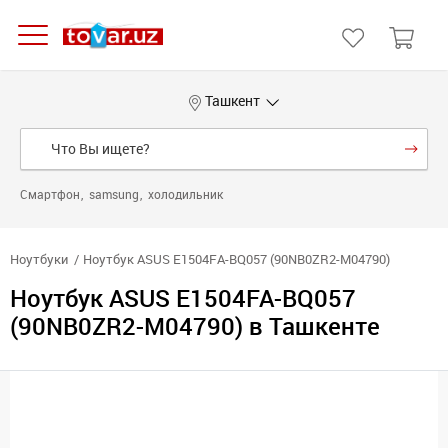
Ташкент
Смартфон
samsung
холодильник
Ноутбуки
Ноутбук ASUS E1504FA-BQ057 (90NB0ZR2-M04790)
Ноутбук ASUS E1504FA-BQ057
(90NB0ZR2-M04790) в Ташкенте