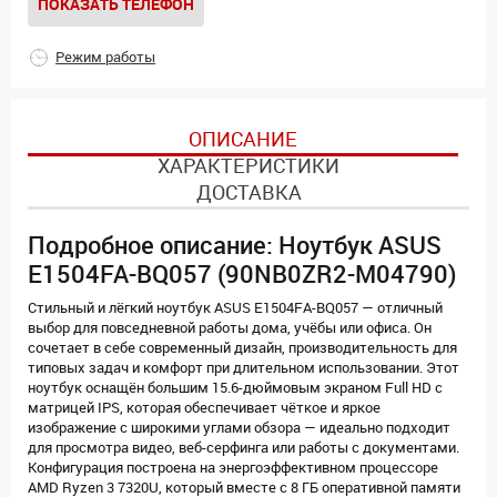
ПОКАЗАТЬ ТЕЛЕФОН
Режим работы
ОПИСАНИЕ
ХАРАКТЕРИСТИКИ
ДОСТАВКА
Подробное описание: Ноутбук ASUS
E1504FA-BQ057 (90NB0ZR2-M04790)
Стильный и лёгкий ноутбук ASUS E1504FA-BQ057 — отличный
выбор для повседневной работы дома, учёбы или офиса. Он
сочетает в себе современный дизайн, производительность для
типовых задач и комфорт при длительном использовании. Этот
ноутбук оснащён большим 15.6-дюймовым экраном Full HD с
матрицей IPS, которая обеспечивает чёткое и яркое
изображение с широкими углами обзора — идеально подходит
для просмотра видео, веб-серфинга или работы с документами.
Конфигурация построена на энергоэффективном процессоре
AMD Ryzen 3 7320U, который вместе с 8 ГБ оперативной памяти