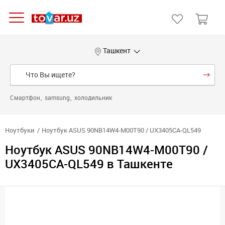
Ташкент
Смартфон
samsung
холодильник
Ноутбуки
Ноутбук ASUS 90NB14W4-M00T90 / UX3405CA-QL549
Ноутбук ASUS 90NB14W4-M00T90 /
UX3405CA-QL549 в Ташкенте