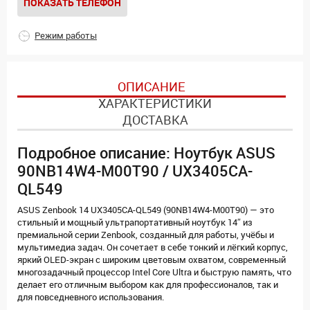
ПОКАЗАТЬ ТЕЛЕФОН
Режим работы
ОПИСАНИЕ
ХАРАКТЕРИСТИКИ
ДОСТАВКА
Подробное описание: Ноутбук ASUS
90NB14W4-M00T90 / UX3405CA-
QL549
ASUS Zenbook 14 UX3405CA-QL549 (90NB14W4-M00T90) — это
стильный и мощный ультрапортативный ноутбук 14″ из
премиальной серии Zenbook, созданный для работы, учёбы и
мультимедиа задач. Он сочетает в себе тонкий и лёгкий корпус,
яркий OLED-экран с широким цветовым охватом, современный
многозадачный процессор Intel Core Ultra и быструю память, что
делает его отличным выбором как для профессионалов, так и
для повседневного использования.