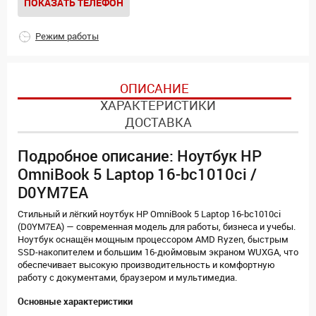
ПОКАЗАТЬ ТЕЛЕФОН
Режим работы
ОПИСАНИЕ
ХАРАКТЕРИСТИКИ
ДОСТАВКА
Подробное описание: Ноутбук HP
OmniBook 5 Laptop 16-bc1010ci /
D0YM7EA
Стильный и лёгкий ноутбук HP OmniBook 5 Laptop 16-bc1010ci
(D0YM7EA) — современная модель для работы, бизнеса и учебы.
Ноутбук оснащён мощным процессором AMD Ryzen, быстрым
SSD-накопителем и большим 16-дюймовым экраном WUXGA, что
обеспечивает высокую производительность и комфортную
работу с документами, браузером и мультимедиа.
Основные характеристики