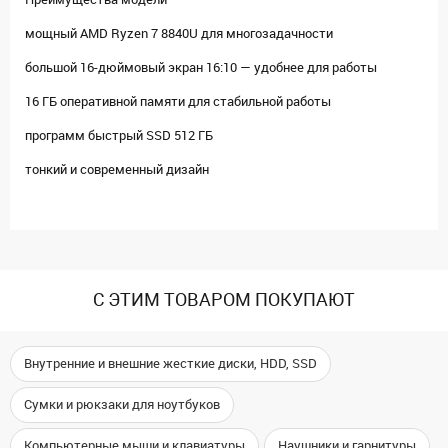
мощный AMD Ryzen 7 8840U для многозадачности
большой 16-дюймовый экран 16:10 — удобнее для работы
16 ГБ оперативной памяти для стабильной работы
программ быстрый SSD 512 ГБ
тонкий и современный дизайн
С ЭТИМ ТОВАРОМ ПОКУПАЮТ
Внутренние и внешние жесткие диски, HDD, SSD
Сумки и рюкзаки для ноутбуков
Компьютерные мыши и клавиатуры
Наушники и гарнитуры