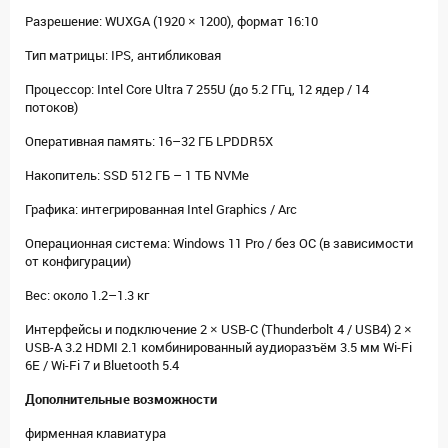
Разрешение: WUXGA (1920 × 1200), формат 16:10
Тип матрицы: IPS, антибликовая
Процессор: Intel Core Ultra 7 255U (до 5.2 ГГц, 12 ядер / 14
потоков)
Оперативная память: 16–32 ГБ LPDDR5X
Накопитель: SSD 512 ГБ – 1 ТБ NVMe
Графика: интегрированная Intel Graphics / Arc
Операционная система: Windows 11 Pro / без ОС (в зависимости
от конфигурации)
Вес: около 1.2–1.3 кг
Интерфейсы и подключение 2 × USB-C (Thunderbolt 4 / USB4) 2 ×
USB-A 3.2 HDMI 2.1 комбинированный аудиоразъём 3.5 мм Wi-Fi
6E / Wi-Fi 7 и Bluetooth 5.4
Дополнительные возможности
фирменная клавиатура