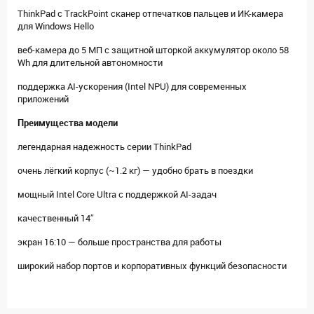
ThinkPad с TrackPoint сканер отпечатков пальцев и ИК-камера
для Windows Hello
веб-камера до 5 МП с защитной шторкой аккумулятор около 58
Wh для длительной автономности
поддержка AI-ускорения (Intel NPU) для современных
приложений
Преимущества модели
легендарная надежность серии ThinkPad
очень лёгкий корпус (~1.2 кг) — удобно брать в поездки
мощный Intel Core Ultra с поддержкой AI-задач
качественный 14″
экран 16:10 — больше пространства для работы
широкий набор портов и корпоративных функций безопасности