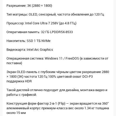
Разрешение: 3K (2880 × 1800)
Тип матрицы: OLED, сенсорный, частота обновления до 120 Гц
Процессор: Intel Core Ultra 7 258V (до 4.8 ГГц)
Оперативная память: 32 ГБ LPDDR5X-8533
Накопитель: SSD 1 ТБ NVMe
Видеокарта: Intel Arc Graphics
Операционная система: Windows 11 / FreeDOS (в зависимости от
поставки)
Экран OLED-панель с глубоким чёрным цветом разрешение 2880
× 1800 (3K) частота 120 Гц 100% цветовой охват DCI-P3
поддержка HDR
Такой дисплей отлично подходит для дизайна, монтажа видео и
работы с графикой.
Конструкция форм-фактор 2-в-1 (Flip) — экран вращается на 360°
алюминиевый корпус премиум-класса вес около 1.34 кг толщина
около 15 мм