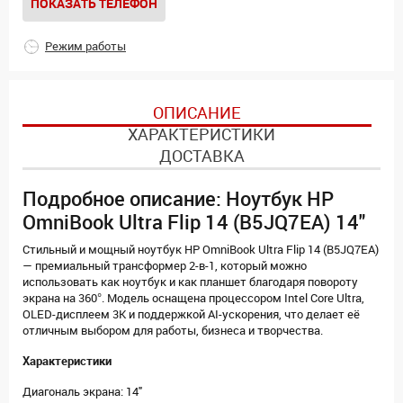
ПОКАЗАТЬ ТЕЛЕФОН
Режим работы
ОПИСАНИЕ
ХАРАКТЕРИСТИКИ
ДОСТАВКА
Подробное описание: Ноутбук HP
OmniBook Ultra Flip 14 (B5JQ7EA) 14"
Стильный и мощный ноутбук HP OmniBook Ultra Flip 14 (B5JQ7EA)
— премиальный трансформер 2-в-1, который можно
использовать как ноутбук и как планшет благодаря повороту
экрана на 360°. Модель оснащена процессором Intel Core Ultra,
OLED-дисплеем 3K и поддержкой AI-ускорения, что делает её
отличным выбором для работы, бизнеса и творчества.
Характеристики
Диагональ экрана: 14"