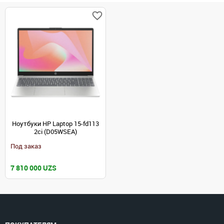
Ноутбуки HP Laptop 15-fd113
2ci (D05WSEA)
Под заказ
7 810 000 UZS