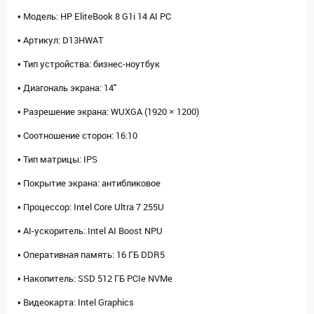
• Модель: HP EliteBook 8 G1i 14 AI PC
• Артикул: D13HWAT
• Тип устройства: бизнес-ноутбук
• Диагональ экрана: 14"
• Разрешение экрана: WUXGA (1920 × 1200)
• Соотношение сторон: 16:10
• Тип матрицы: IPS
• Покрытие экрана: антибликовое
• Процессор: Intel Core Ultra 7 255U
• AI-ускоритель: Intel AI Boost NPU
• Оперативная память: 16 ГБ DDR5
• Накопитель: SSD 512 ГБ PCIe NVMe
• Видеокарта: Intel Graphics