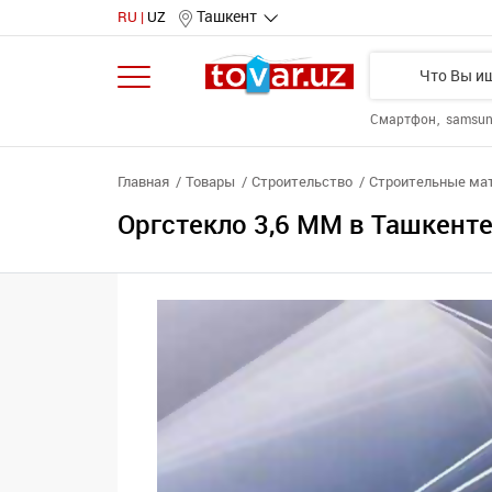
Ташкент
RU
UZ
Смартфон
samsu
Главная
Товары
Строительство
Строительные ма
Оргстекло 3,6 MM в Ташкент