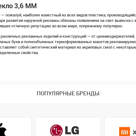
екло 3,6 MM
) — пожалуй, наиболее известный из всех видов пластика, производящийс
заре развития наружной рекламы обязаны появлением на свет вывески с 
жившее отличную репутацию во всем мире, попрежнему популярно.
 различных рекламных изделий и конструкций — от ценникодержателей, 
ъемных букв и полнообъемных термоформованных макетов рекламируемо
едставляет собой синтетический материал из акриловых смол с некотор
еделенные свойства.
ПОПУЛЯРНЫЕ БРЕНДЫ