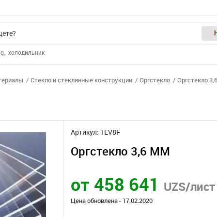
ng
холодильник
териалы
Стекло и стеклянные конструкции
Оргстекло
Оргстекло 3,
е
Артикул: 1EV8F
Оргстекло 3,6 MM
от 458 641
UZS/лист
Цена обновлена - 17.02.2020