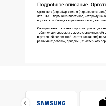
Подробное описание: Оргст
Оргстекло (акрил)Оргстекло (Акриловое стекло
лет. Это — первый из пластиков, которому на 
подсветкой. Сегодня акриловое стекло, заслу
Оно применяется очень широко в производстве
табличек до городских вывесок, огромных об
внутренней подсветкой. Оргстекло (акрил) пр
различных добавок, придающих материалу опр