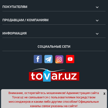
ПОКУПАТЕЛЯМ
ПРОДАВЦАМ / КОМПАНИЯМ
ИНФОРМАЦИЯ
СОЦИАЛЬНЫЕ СЕТИ
Внимание, остерегайтесь мошенников! Администрация сайта
x
Чат
Tovar.uz не связывается с пользователями посредством
Проект компании
Golden Pages
мессенджеров и каким-либо другим способом! Официальные
каналы связи указаны на сайте!
© 2020-2026 tovar.uz | Все права защищены