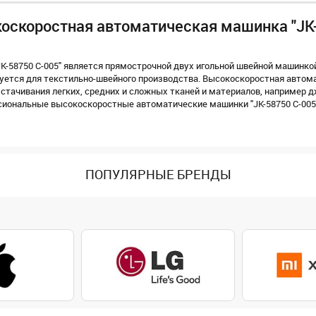
коскоростная автоматическая машинка "JK
-58750 С-005" является прямострочной двух игольной швейной машинкой
уется для текстильно-швейного производства. Высокоскоростная автом
 стачивания легких, средних и сложных тканей и материалов, например д
сиональные высокоскоростные автоматические машинки "JK-58750 С-005
ПОПУЛЯРНЫЕ БРЕНДЫ