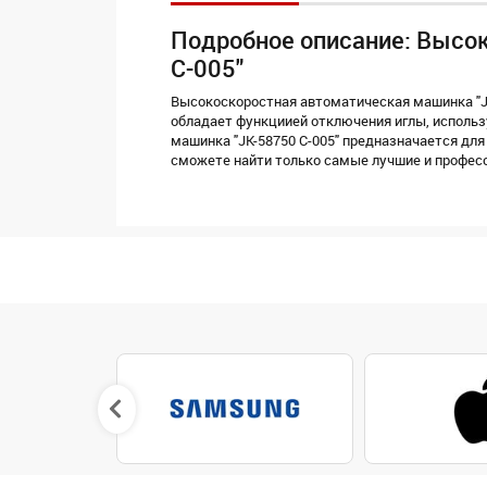
Подробное описание: Высо
С-005"
Высокоскоростная автоматическая машинка "JK
обладает функциией отключения иглы, использ
машинка "JK-58750 С-005" предназначается для
сможете найти только самые лучшие и профес