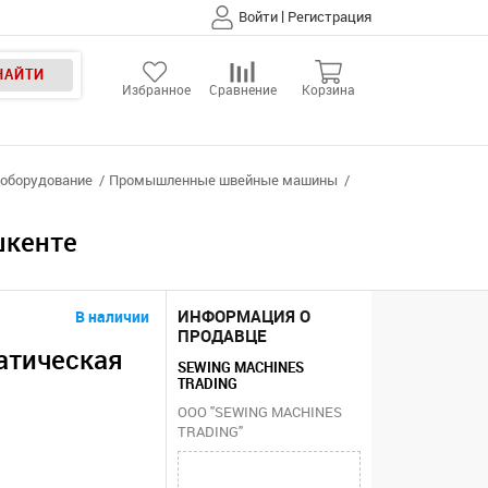
|
Войти
Регистрация
НАЙТИ
Избранное
Сравнение
Корзина
оборудование
Промышленные швейные машины
шкенте
ИНФОРМАЦИЯ О
В наличии
ПРОДАВЦЕ
атическая
SEWING MACHINES
TRADING
ООО "SEWING MACHINES
TRADING"