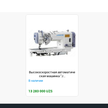
Высокоскоростная автоматиче
ская машинка "J...
В наличии
13 283 000 UZS