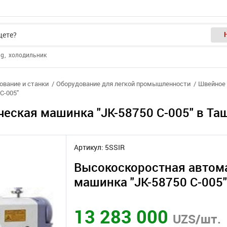
ng
холодильник
вание и станки
Оборудование для легкой промышленности
Швейное 
С-005"
еская машинка "JK-58750 С-005" в Та
Артикул: 5SSIR
Высокоскоростная автом
машинка "JK-58750 С-005"
13 283 000
UZS/шт.