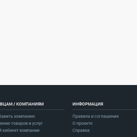
ВЦАМ / КОМПАНИЯМ
ИНФОРМАЦИЯ
бавить компанию
Правила и соглашения
ение товаров и услуг
О проекте
 кабинет компании
Справка