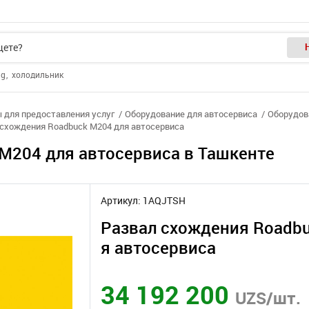
ng
холодильник
 для предоставления услуг
Оборудование для автосервиса
Оборудов
 схождения Roadbuck M204 для автосервиса
M204 для автосервиса в Ташкенте
Артикул: 1AQJTSH
Развал схождения Roadb
я автосервиса
34 192 200
UZS/шт.