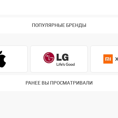
ПОПУЛЯРНЫЕ БРЕНДЫ
РАНЕЕ ВЫ ПРОСМАТРИВАЛИ