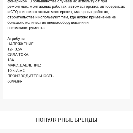
фонариком. В большинстве случаев их используют при
ремонтных, монтажных работах, автомастерских, автосервисах
и СТО, шиномонтажных мастерских, малярных работах,
строительстве и используют там, где нужно применение не
большого количество пневмооборудования и
пневмоинструмента.
Атрибуты
НАПРЯЖЕНИЕ:
12-13,5V
СИЛА ТОКА:
18А
МАКС. ДАВЛЕНИЕ:
10 кг/см2
ПРОИЗВОДИТЕЛЬНОСТЬ:
60л/мин
ПОПУЛЯРНЫЕ БРЕНДЫ