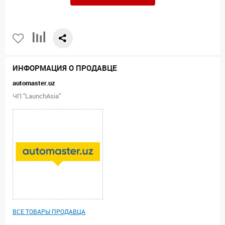
ИНФОРМАЦИЯ О ПРОДАВЦЕ
automaster.uz
ЧП "LaunchAsia"
ВСЕ ТОВАРЫ ПРОДАВЦА