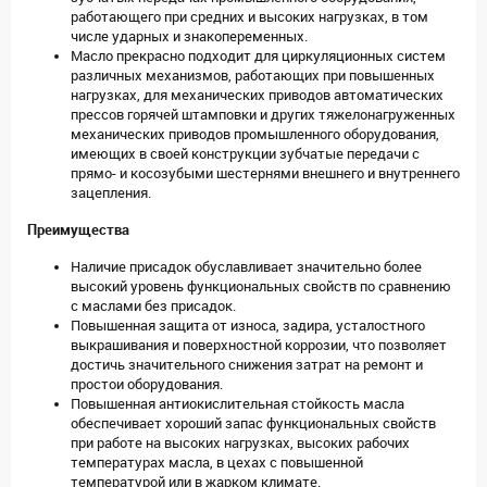
работающего при средних и высоких нагрузках, в том
числе ударных и знакопеременных.
Масло прекрасно подходит для циркуляционных систем
различных механизмов, работающих при повышенных
нагрузках, для механических приводов автоматических
прессов горячей штамповки и других тяжелонагруженных
механических приводов промышленного оборудования,
имеющих в своей конструкции зубчатые передачи с
прямо- и косозубыми шестернями внешнего и внутреннего
зацепления.
Преимущества
Наличие присадок обуславливает значительно более
высокий уровень функциональных свойств по сравнению
с маслами без присадок.
Повышенная защита от износа, задира, усталостного
выкрашивания и поверхностной коррозии, что позволяет
достичь значительного снижения затрат на ремонт и
простои оборудования.
Повышенная антиокислительная стойкость масла
обеспечивает хороший запас функциональных свойств
при работе на высоких нагрузках, высоких рабочих
температурах масла, в цехах с повышенной
температурой или в жарком климате.