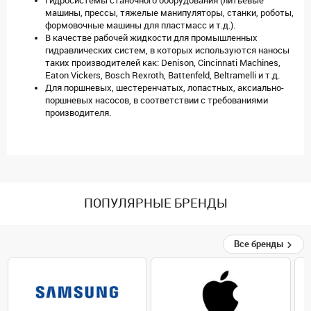
Гидросистемы станочного оборудования (литьевые
машины, прессы, тяжелые манипуляторы, станки, роботы,
формовочные машины для пластмасс и т.д.).
В качестве рабочей жидкости для промышленных
гидравлических систем, в которых используются наносы
таких производителей как: Denison, Cincinnati Machines,
Eaton Vickers, Bosch Rexroth, Battenfeld, Beltramelli и т.д.
Для поршневых, шестеренчатых, лопастных, аксиально-
поршневых насосов, в соответствии с требованиями
производителя.
ПОПУЛЯРНЫЕ БРЕНДЫ
Все бренды