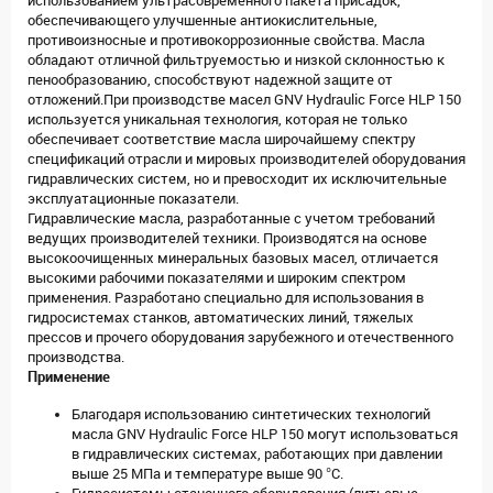
использованием ультрасовременного пакета присадок,
обеспечивающего улучшенные антиокислительные,
противоизносные и противокоррозионные свойства. Масла
обладают отличной фильтруемостью и низкой склонностью к
пенообразованию, способствуют надежной защите от
отложений.При производстве масел GNV Hydraulic Force HLP 150
используется уникальная технология, которая не только
обеспечивает соответствие масла широчайшему спектру
спецификаций отрасли и мировых производителей оборудования
гидравлических систем, но и превосходит их исключительные
эксплуатационные показатели.
Гидравлические масла, разработанные с учетом требований
ведущих производителей техники. Производятся на основе
высокоочищенных минеральных базовых масел, отличается
высокими рабочими показателями и широким спектром
применения. Разработано специально для использования в
гидросистемах станков, автоматических линий, тяжелых
прессов и прочего оборудования зарубежного и отечественного
производства.
Применение
Благодаря использованию синтетических технологий
масла GNV Hydraulic Force HLP 150 могут использоваться
в гидравлических системах, работающих при давлении
выше 25 МПа и температуре выше 90 °С.