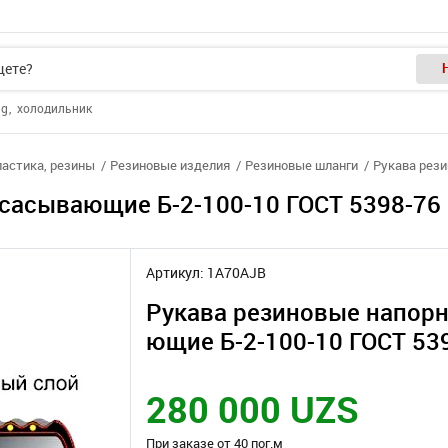
ng
холодильник
ластика, резины
Резиновые изделия
Резиновые шланги
Рукава рези
сасывающие Б-2-100-10 ГОСТ 5398-76
Артикул: 1A70AJB
Рукава резиновые напор
ющие Б-2-100-10 ГОСТ 53
280 000 UZS
При заказе от 40 пог.м