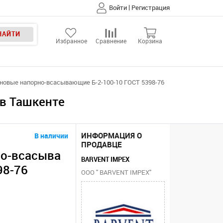
|
Войти
Регистрация
НАЙТИ
Избранное
Сравнение
Корзина
новые напорно-всасывающие Б-2-100-10 ГОСТ 5398-76
 в Ташкенте
ИНФОРМАЦИЯ О
В наличии
ПРОДАВЦЕ
но-всасыва
BARVENT IMPEX
98-76
ООО " BARVENT IMPEX"