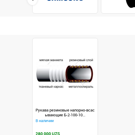
Рукава резиновые напорно-всас
ывающие Б-2-100-10...
В наличии
280 000 UZS