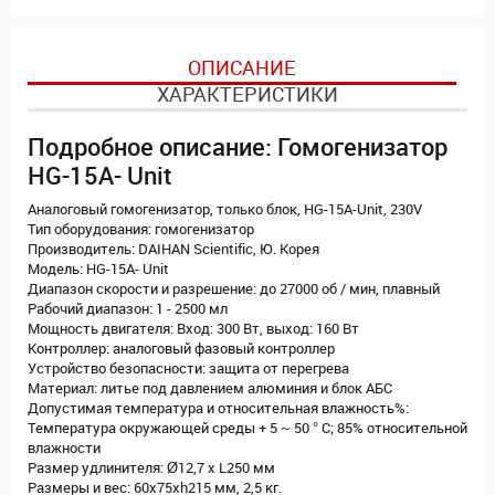
ОПИСАНИЕ
ХАРАКТЕРИСТИКИ
Подробное описание: Гомогенизатор
HG-15A- Unit
Аналоговый гомогенизатор, только блок, HG-15A-Unit, 230V
Тип оборудования: гомогенизатор
Производитель: DAIHAN Scientific, Ю. Корея
Модель: HG-15A- Unit
Диапазон скорости и разрешение: до 27000 об / мин, плавный
Рабочий диапазон: 1 - 2500 мл
Мощность двигателя: Вход: 300 Вт, выход: 160 Вт
Контроллер: аналоговый фазовый контроллер
Устройство безопасности: защита от перегрева
Материал: литье под давлением алюминия и блок АБС
Допустимая температура и относительная влажность%:
Температура окружающей среды + 5 ~ 50 ° C; 85% относительной
влажности
Размер удлинителя: Ø12,7 x L250 мм
Размеры и вес: 60x75xh215 мм, 2,5 кг.