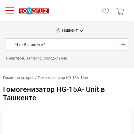
Ташкент
Смартфон
samsung
холодильник
Гомогенизаторы
Гомогенизатор HG-15A- Unit
Гомогенизатор HG-15A- Unit в
Ташкенте