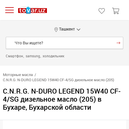
Ташкент
Смартфон
samsung
холодильник
Моторные масла
C.N.R.G. N-DURO LEGEND 15W40 CF-4/SG дизельное масло (205)
C.N.R.G. N-DURO LEGEND 15W40 CF-
4/SG дизельное масло (205) в
Бухаре, Бухарской области