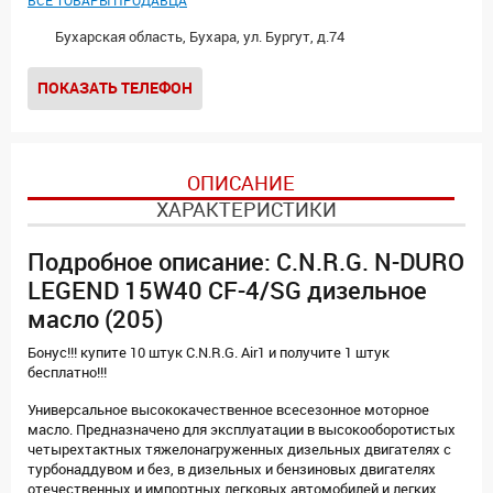
ВСЕ ТОВАРЫ ПРОДАВЦА
Бухарская область, Бухара, ул. Бургут, д.74
ПОКАЗАТЬ ТЕЛЕФОН
ОПИСАНИЕ
ХАРАКТЕРИСТИКИ
Подробное описание: C.N.R.G. N-DURO
LEGEND 15W40 CF-4/SG дизельное
масло (205)
Бонус!!! купите 10 штук C.N.R.G. Air1 и получите 1 штук
бесплатно!!!
Универсальное высококачественное всесезонное моторное
масло. Предназначено для эксплуатации в высокооборотистых
четырехтактных тяжелонагруженных дизельных двигателях с
турбонаддувом и без, в дизельных и бензиновых двигателях
отечественных и импортных легковых автомобилей и легких