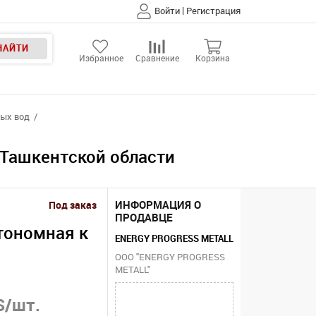
|
Войти
Регистрация
НАЙТИ
Избранное
Сравнение
Корзина
ных вод
 Ташкентской области
ИНФОРМАЦИЯ О
Под заказ
ПРОДАВЦЕ
тономная к
ENERGY PROGRESS METALL
ООО "ENERGY PROGRESS
METALL"
S/шт.