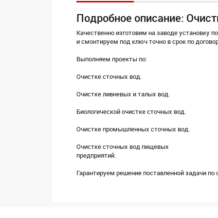
Подробное описание: Очист
Качественно изготовим на заводе установку по
и смонтируем под ключ точно в срок по догово
Выполняем проекты по:
Очистке сточных вод.
Очистке ливневых и талых вод.
Биологической очистке сточных вод.
Очистке промышленных сточных вод.
Очистке сточных вод пищевых
предприятий.
Гарантируем решение поставленной задачи по о