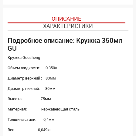
ОПИСАНИЕ
ХАРАКТЕРИСТИКИ
Подробное описание: Кружка 350мл
GU
Кружка Guosheng
Объем жидкости: 0,350л
Диаметр верхний : 80мм
Диаметр нижний: 80мм
Высота: 75мм
Материал: нержавеющая сталь
Толщина стали: 0,4мм
Вес: 0,049кг