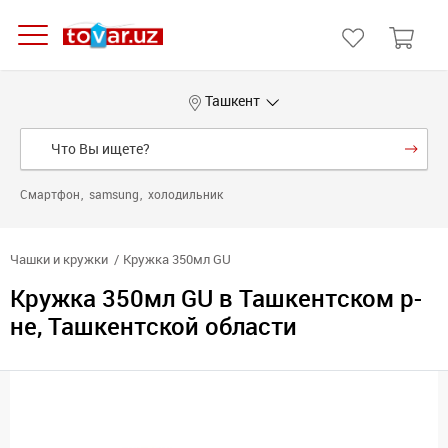
Ташкент
Смартфон
samsung
холодильник
Чашки и кружки
Кружка 350мл GU
Кружка 350мл GU в Ташкентском р-
не, Ташкентской области