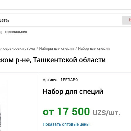
ng
холодильник
я сервировки стола
Наборы для специй
Набор для специй
ком р-не, Ташкентской области
Артикул: 1EERAB9
Набор для специй
от 17 500
UZS/шт.
Показать оптовые цены