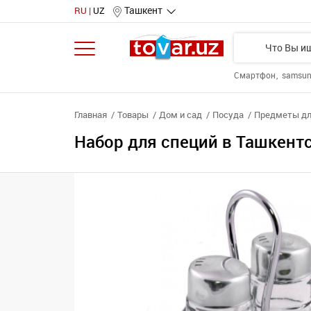
Ташкент
RU
UZ
Смартфон
samsu
Главная
Товары
Дом и сад
Посуда
Предметы дл
Набор для специй в Ташкентс