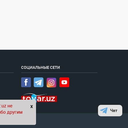
СОЦИАЛЬНЫЕ СЕТИ
.uz не
x
Чат
ибо другим