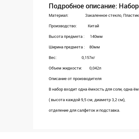
Подробное описание: Набор
Материал: Закаленное стекло, Пластик,
Производство: Китай
Высота предмета : 140мм
Ширина предмета : 80мм
Вес: 0,157кг
Объем жидкости: 0,042л
Описание от производителя
В набор входит одна ёмкость для соли, одна ё
( высота каждой 9,5 см, диаметр 3,2 см),
отделение для салфеток и подставка.