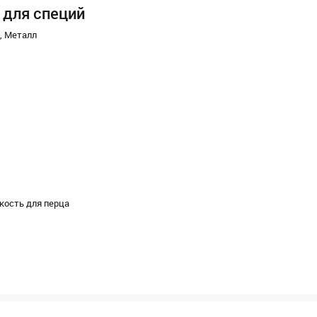
 для специй
 Металл
мкость для перца