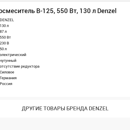
смеситель B-125, 550 Вт, 130 л Denzel
DENZEL
130 л
87 л
550 Вт
230 В
50 л
электрический
чугунный
отсутствие редуктора
Силовое
Германия
Россия
ДРУГИЕ ТОВАРЫ БРЕНДА DENZEL