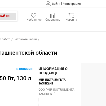
|
Войти
Регистрация
НАЙТИ
Избранное
Сравнение
Корзина
х работ
Бетономешалки
 Ташкентской области
ИНФОРМАЦИЯ О
В наличии
ПРОДАВЦЕ
0 Вт, 130 л
MIR INSTRUMENTA
TASHKENT
ООО "MIR INSTRUMENTA
TASHKENT"