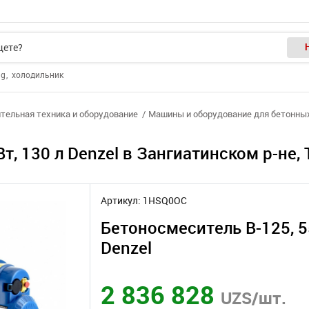
ng
холодильник
тельная техника и оборудование
Машины и оборудование для бетонны
т, 130 л Denzel в Зангиатинском р-не,
Артикул: 1HSQ0OC
Бетоносмеситель B-125, 55
Denzel
2 836 828
UZS/шт.