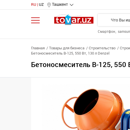
Ташкент
RU
UZ
Смартфон
samsu
Главная
Товары для бизнеса
Строительство
Строи
Бетоносмеситель B-125, 550 Вт, 130 л Denzel
Бетоносмеситель B-125, 550 В