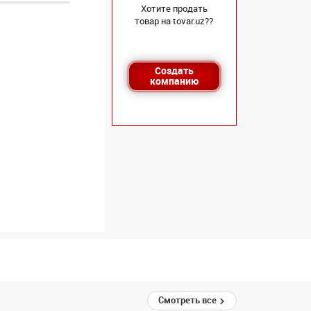
Хотите продать
товар на tovar.uz??
Создать
компанию
Смотреть все