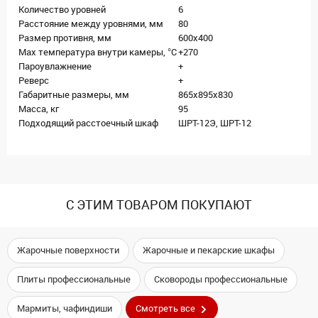
Количество уровней
6
Расстояние между уровнями, мм
80
Размер противня, мм
600х400
Max температура внутри камеры, °С
+270
Пароувлажнение
+
Реверс
+
Габаритные размеры, мм
865х895х830
Масса, кг
95
Подходящий расстоечный шкаф
ШРТ-12Э, ШРТ-12
С ЭТИМ ТОВАРОМ ПОКУПАЮТ
Жарочные поверхности
Жарочные и пекарские шкафы
Плиты профессиональные
Сковороды профессиональные
Мармиты, чафиндиши
Смотреть все