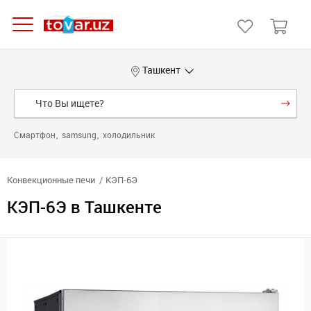
Ташкент
Смартфон
samsung
холодильник
Конвекционные печи
КЭП-6Э
КЭП-6Э в Ташкенте