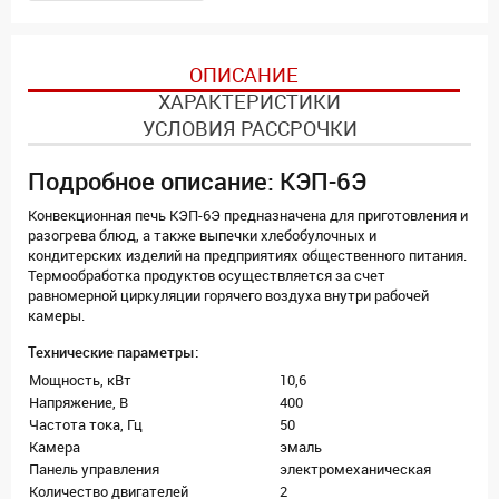
ОПИСАНИЕ
ХАРАКТЕРИСТИКИ
УСЛОВИЯ РАССРОЧКИ
Подробное описание: КЭП-6Э
Конвекционная печь КЭП-6Э предназначена для приготовления и
разогрева блюд, а также выпечки хлебобулочных и
кондитерских изделий на предприятиях общественного питания.
Термообработка продуктов осуществляется за счет
равномерной циркуляции горячего воздуха внутри рабочей
камеры.
Технические параметры:
Мощность, кВт
10,6
Напряжение, В
400
Частота тока, Гц
50
Камера
эмаль
Панель управления
электромеханическая
Количество двигателей
2