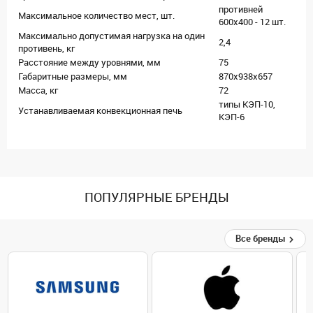
противней
Максимальное количество мест, шт.
600х400 - 12 шт.
Максимально допустимая нагрузка на один
2,4
противень, кг
Расстояние между уровнями, мм
75
Габаритные размеры, мм
870х938х657
Масса, кг
72
типы КЭП-10,
Устанавливаемая конвекционная печь
КЭП-6
ПОПУЛЯРНЫЕ БРЕНДЫ
Все бренды