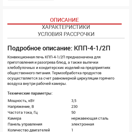
ОПИСАНИЕ
ХАРАКТЕРИСТИКИ
УСЛОВИЯ РАССРОЧКИ
Подробное описание: КПП-4-1/2П
Конвекционная печь КПП-4-1/2П предназначена для
приготовления и разогрева блюд, а также выпечки
хлебобулочных и кондитерских изделий на предприятиях
общественного питания. Термообработка продуктов
осуществляется за счет равномерной циркуляции горячего
воздуха внутри рабочей камеры.
Технические параметры:
Мощность, кВт
3,5
Напряжение, В
230
Частота тока, Гц
50
Камера
нержавеющая сталь
Панель управления
электронная
Количество двигателей
1