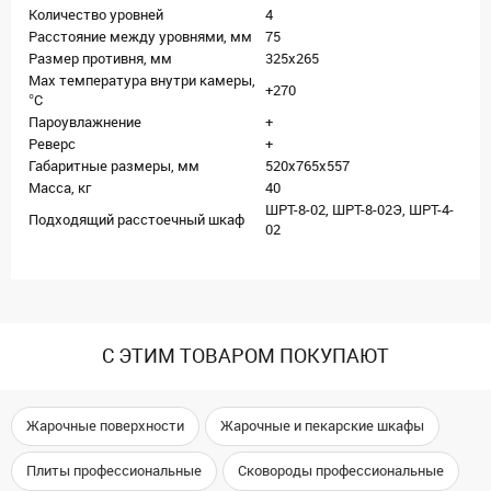
Количество уровней
4
Расстояние между уровнями, мм
75
Размер противня, мм
325х265
Max температура внутри камеры,
+270
°С
Пароувлажнение
+
Реверс
+
Габаритные размеры, мм
520х765х557
Масса, кг
40
ШРТ-8-02, ШРТ-8-02Э, ШРТ-4-
Подходящий расстоечный шкаф
02
С ЭТИМ ТОВАРОМ ПОКУПАЮТ
Жарочные поверхности
Жарочные и пекарские шкафы
Плиты профессиональные
Сковороды профессиональные