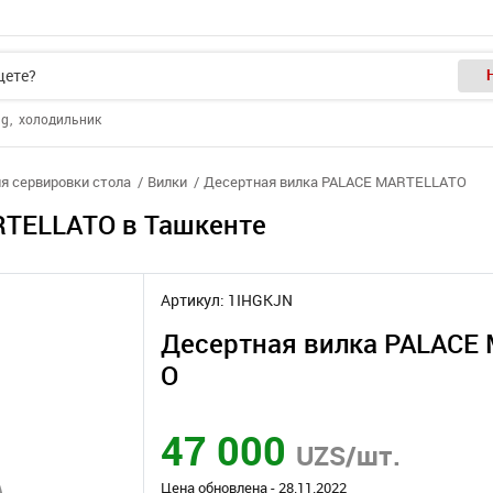
ng
холодильник
я сервировки стола
Вилки
Десертная вилка PALACE MARTELLATO
RTELLATO в Ташкенте
Артикул: 1IHGKJN
Десертная вилка PALACE
O
47 000
UZS/шт.
Цена обновлена - 28.11.2022