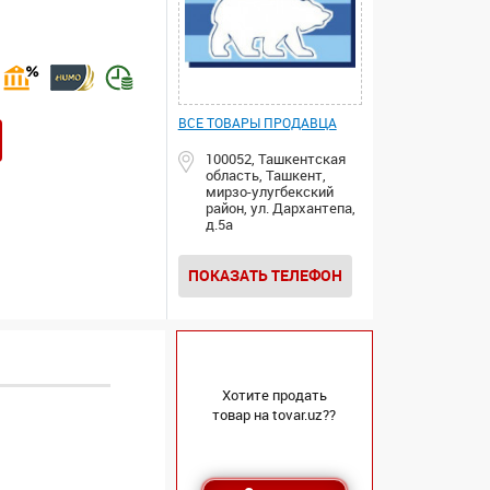
ВСЕ ТОВАРЫ ПРОДАВЦА
100052, Ташкентская
область, Ташкент,
мирзо-улугбекский
район, ул. Дархантепа,
д.5а
ПОКАЗАТЬ ТЕЛЕФОН
Хотите продать
товар на tovar.uz??