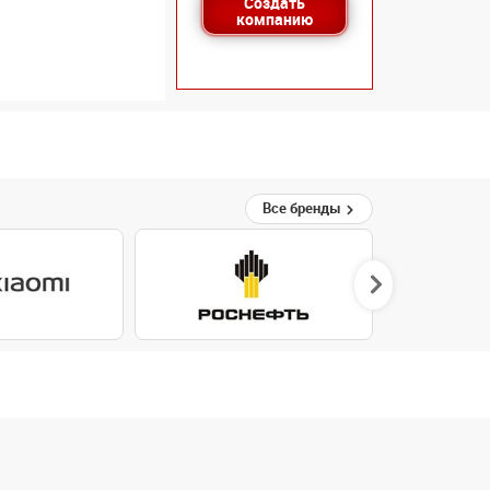
Создать
компанию
Все бренды