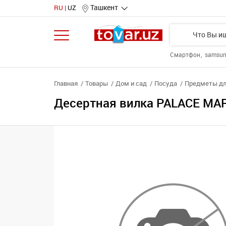
Ташкент
RU
UZ
Смартфон
samsu
Главная
Товары
Дом и сад
Посуда
Предметы дл
Десертная вилка PALACE MA