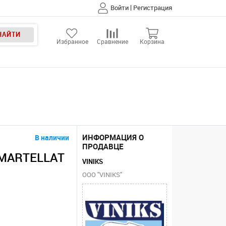
|
Войти
Регистрация
НАЙТИ
Избранное
Сравнение
Корзина
ИНФОРМАЦИЯ О
В наличии
ПРОДАВЦЕ
 MARTELLAT
VINIKS
ООО "VINIKS"