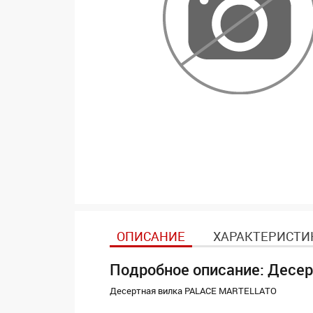
ОПИСАНИЕ
ХАРАКТЕРИСТИ
Подробное описание: Десе
Десертная вилка PALACE MARTELLATO