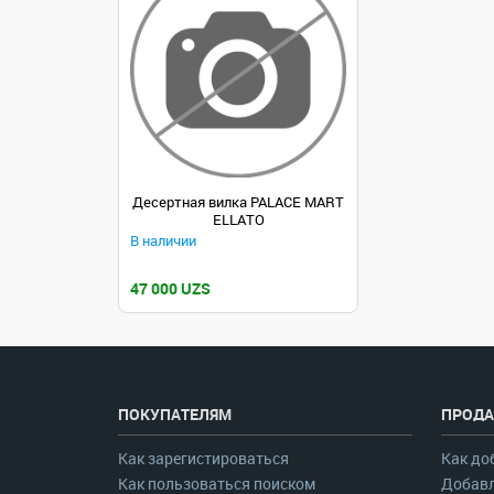
Десертная вилка PALACE MART
ELLATO
В наличии
47 000 UZS
ПОКУПАТЕЛЯМ
ПРОДА
Как зарегистироваться
Как до
Как пользоваться поиском
Добавл