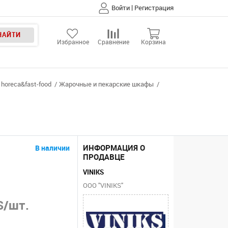
|
Войти
Регистрация
НАЙТИ
Избранное
Сравнение
Корзина
horeca&fast-food
Жарочные и пекарские шкафы
ИНФОРМАЦИЯ О
В наличии
ПРОДАВЦЕ
VINIKS
ООО "VINIKS"
S/шт.