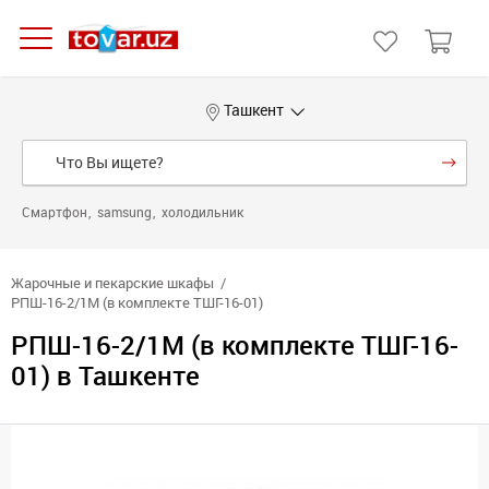
Ташкент
Смартфон
samsung
холодильник
Жарочные и пекарские шкафы
РПШ-16-2/1М (в комплекте ТШГ-16-01)
РПШ-16-2/1М (в комплекте ТШГ-16-
01) в Ташкенте