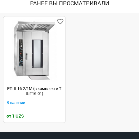
РАНЕЕ ВЫ ПРОСМАТРИВАЛИ
РПШ-16-2/1М (в комплекте Т
ШГ-16-01)
В наличии
от 1 UZS