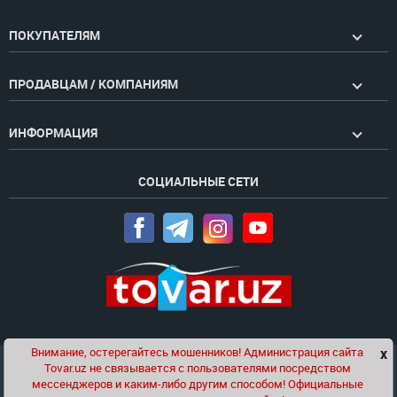
ПОКУПАТЕЛЯМ
ПРОДАВЦАМ / КОМПАНИЯМ
ИНФОРМАЦИЯ
СОЦИАЛЬНЫЕ СЕТИ
Внимание, остерегайтесь мошенников! Администрация сайта
x
Чат
Tovar.uz не связывается с пользователями посредством
Проект компании
Golden Pages
мессенджеров и каким-либо другим способом! Официальные