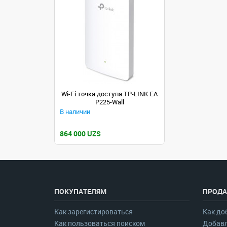
Wi-Fi точка доступа TP-LINK EA
P225-Wall
В наличии
864 000 UZS
ПОКУПАТЕЛЯМ
ПРОДА
Как зарегистироваться
Как до
Как пользоваться поиском
Добавл