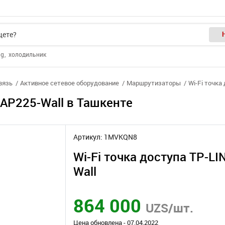
ng
холодильник
вязь
Активное сетевое оборудование
Маршрутизаторы
Wi-Fi точка
EAP225-Wall в Ташкенте
Артикул: 1MVKQN8
Wi-Fi точка доступа TP-LI
Wall
864 000
UZS/шт.
Цена обновлена - 07.04.2022