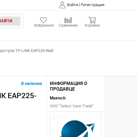
|
Войти
Регистрация
НАЙТИ
Избранное
Сравнение
Корзина
 доступа TP-LINK EAP225-Wall
ИНФОРМАЦИЯ О
В наличии
ПРОДАВЦЕ
NK EAP225-
Maxtech
ООО "Select Vann Trade"