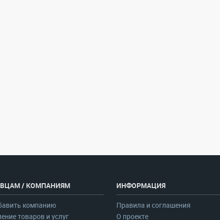
ВЦАМ / КОМПАНИЯМ
ИНФОРМАЦИЯ
бавить компанию
Правила и соглашения
ение товаров и услуг
О проекте