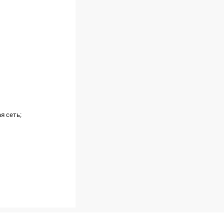
я сеть;