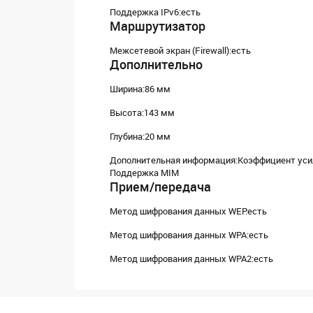
Поддержка IPv6:есть
Маршрутизатор
Межсетевой экран (Firewall):есть
Дополнительно
Ширина:86 мм
Высота:143 мм
Глубина:20 мм
Дополнительная информация:Коэффициент усиле
Поддержка MIM
Прием/передача
Метод шифрования данных WEP:есть
Метод шифрования данных WPA:есть
Метод шифрования данных WPA2:есть