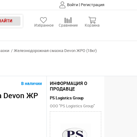
|
Войти
Регистрация
НАЙТИ
Избранное
Сравнение
Корзина
азки
Железнодорожная смазка Devon ЖРО (18кг)
ИНФОРМАЦИЯ О
В наличии
ПРОДАВЦЕ
а Devon ЖР
PS Logistics Group
ООО "PS Logistics Group"