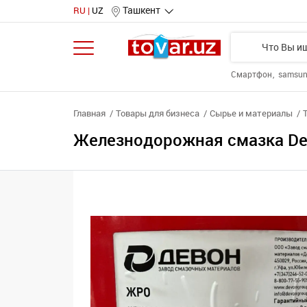
Ташкент
RU
UZ
Смартфон
samsu
Главная
Товары для бизнеса
Сырье и материалы
Железнодорожная смазка Dev