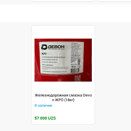
Железнодорожная смазка Devo
n ЖРО (18кг)
В наличии
57 000 UZS