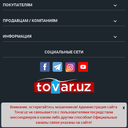
ПОКУПАТЕЛЯМ
ПРОДАВЦАМ / КОМПАНИЯМ
ИНФОРМАЦИЯ
СОЦИАЛЬНЫЕ СЕТИ
Внимание, остерегайтесь мошенников! Администрация сайта
x
Чат
Tovar.uz не связывается с пользователями посредством
Проект компании
Golden Pages
мессенджеров и каким-либо другим способом! Официальные
каналы связи указаны на сайте!
© 2020-2026 tovar.uz | Все права защищены