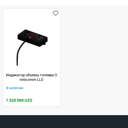
Индикатор объема топлива O
mnicomm LLD
В наличии
1 320 000 UZS